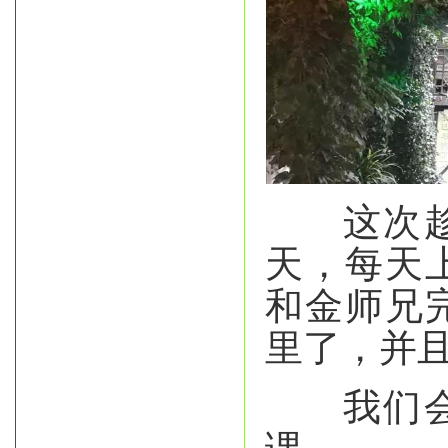
这次趁师
天，每天
和金师兄
里了，并
我们会先