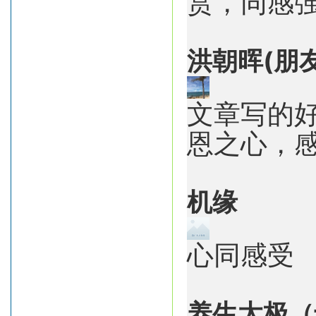
赏，同感
洪朝晖(朋友
文章写的
恩之心，
机缘
心同感受
养生太极（