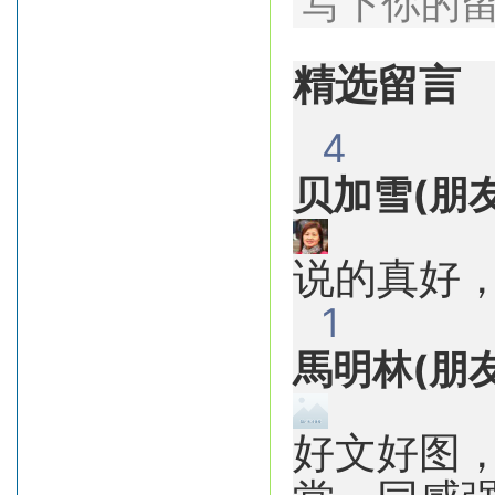
写下你的
精选留言
4
贝加雪(朋友
说的真好
1
馬明林(朋友
好文好图