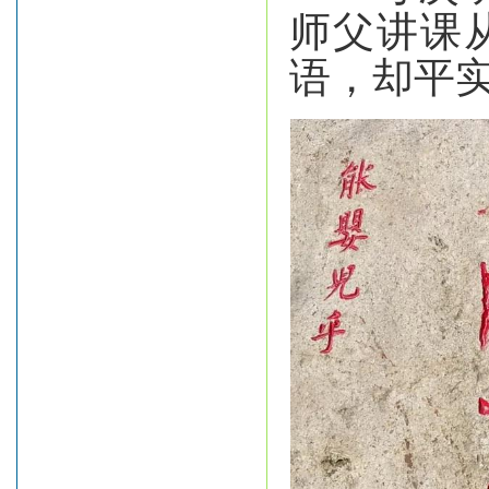
师父讲课
语，却平