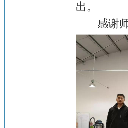
出。
感谢师