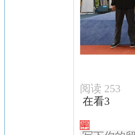
阅读
253
在看3