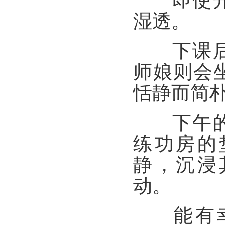
湿透。
下课后，
师娘则会
恬静而简
下午的阳
练功房的
静，沉浸
动。
能有幸