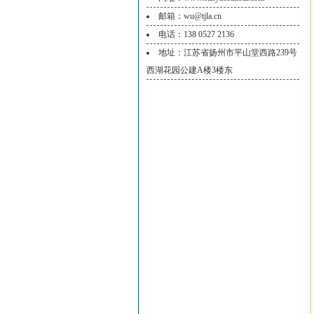
邮箱：wu@tjla.cn
电话：138 0527 2136
地址：江苏省扬州市平山堂西路239号
西湖花园公建A楼3楼东