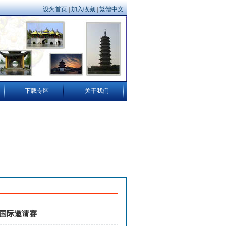
设为首页
|
加入收藏
|
繁體中文
下载专区
关于我们
拳国际邀请赛