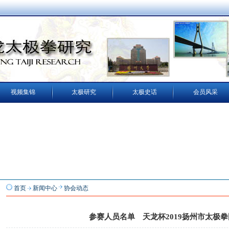
视频集锦
太极研究
太极史话
会员风采
首页
新闻中心
协会动态
参赛人员名单 天龙杯2019扬州市太极