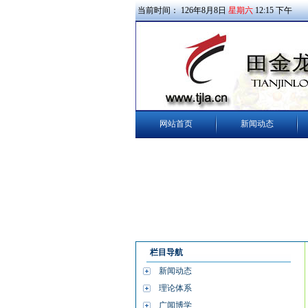
当前时间：
126
年
8
月
8
日
星期六
12
:
15
下午
网站首页
新闻动态
栏目导航
新闻动态
理论体系
广闻博学