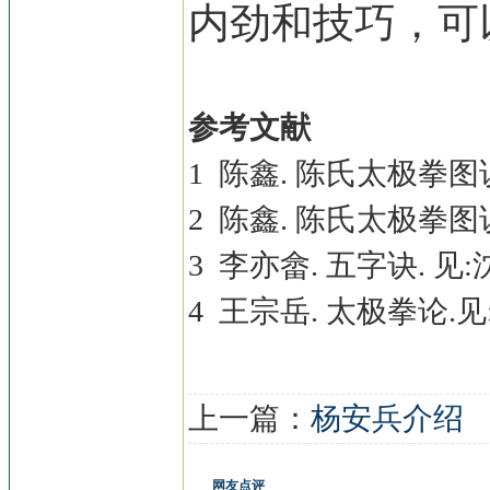
内劲和技巧，可
参考文献
1 陈鑫. 陈氏太极拳图说.
2 陈鑫. 陈氏太极拳图说
3 李亦畲. 五字诀. 见
4 王宗岳. 太极拳论.见
上一篇：
杨安兵介绍
网友点评