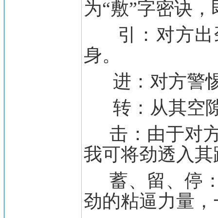
为“敷”字密诀
引：对方出劲
身。
进：对方警惕
转：从其空隙
击：由于对方
我可将劲透入其
蓄、留、停：
劲的粘逼力量，