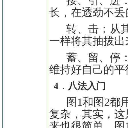
接、引、进：
长，在透劲不丢
转、击：从
一样将其抽拔出
蓄、留、停：
维持好自己的平
4．八法入门
图1和图2都用
复杂，其实，这
来也很简单。图