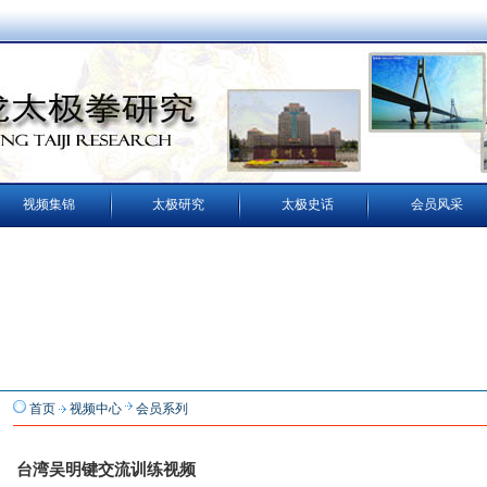
视频集锦
太极研究
太极史话
会员风采
首页
视频中心
会员系列
台湾吴明键交流训练视频