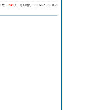
击数：
8949
次 更新时间：2013-1-23 20:38:59