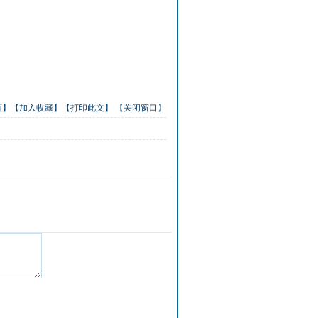
面】
【加入收藏】
【打印此文】
【关闭窗口】