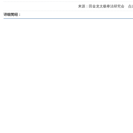
来源：田金龙太极拳法研究会 点
详细简绍：