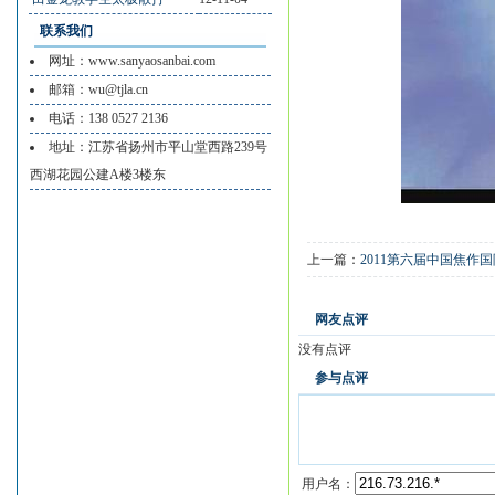
联系我们
网址：www.sanyaosanbai.com
邮箱：wu@tjla.cn
电话：138 0527 2136
地址：江苏省扬州市平山堂西路239号
西湖花园公建A楼3楼东
上一篇：
2011第六届中国焦作
网友点评
没有点评
参与点评
用户名：