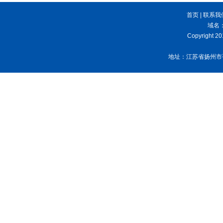
首页
|
联系我
域名：w
Copyright 2
地址：江苏省扬州市平